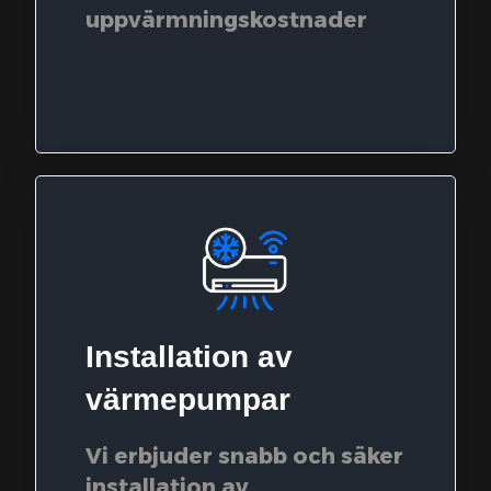
uppvärmningskostnader
Installation av
värmepumpar
Vi erbjuder snabb och säker
installation av