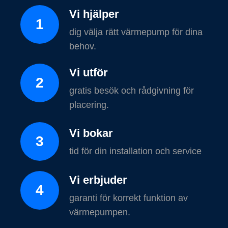
Vi hjälper
1
dig välja rätt värmepump för dina
behov.
Vi utför
2
gratis besök och rådgivning för
placering.
Vi bokar
3
tid för din installation och service
Vi erbjuder
4
garanti för korrekt funktion av
värmepumpen.