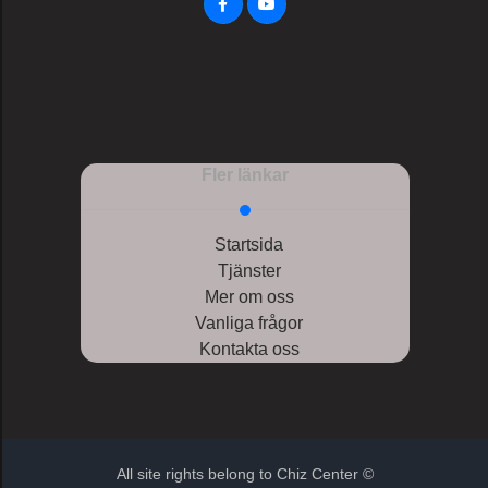
Fler länkar
Startsida
Tjänster
Mer om oss
Vanliga frågor
Kontakta oss
All site rights belong to Chiz Center ©