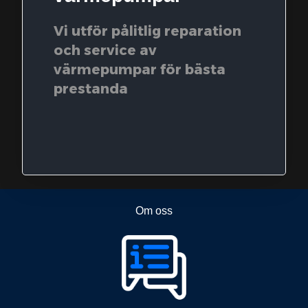
Vi utför pålitlig reparation
och service av
värmepumpar för bästa
prestanda
Om oss