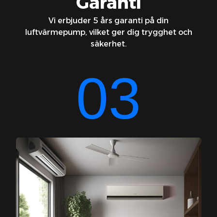
Garanti
Vi erbjuder 5 års garanti på din
luftvärmepump, vilket ger dig trygghet och
säkerhet.
03
Kostnadsfri
rådgivning
Vi erbjuder gratis hembesök och rådgivning
för att hjälpa dig hitta den bästa lösningen
för dina behov.