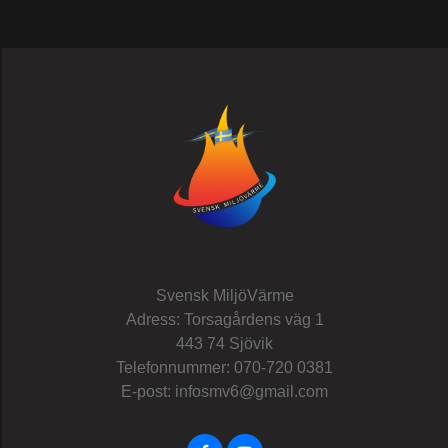
Svensk MiljöVärme
Adress: Torsagårdens väg 1
443 74 Sjövik
Telefonnummer: 070-720 0381
E-post: infosmv6@gmail.com